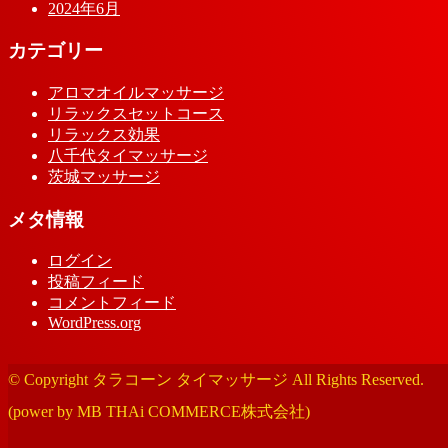
2024年6月
カテゴリー
アロマオイルマッサージ
リラックスセットコース
リラックス効果
八千代タイマッサージ
茨城マッサージ
メタ情報
ログイン
投稿フィード
コメントフィード
WordPress.org
© Copyright タラコーン タイマッサージ All Rights Reserved.
(power by MB THAi COMMERCE株式会社)