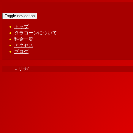
Toggle navigation
トップ
タラコーンについて
料金一覧
アクセス
ブログ
Home
-
リサ(…