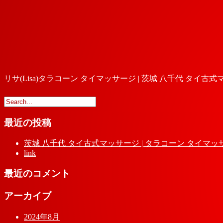
リサ(Lisa)タラコーン タイマッサージ | 茨城 八千代 タイ古
最近の投稿
茨城 八千代 タイ古式マッサージ | タラコーン タイマッ
link
最近のコメント
アーカイブ
2024年8月