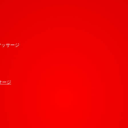
式マッサージ
サージ