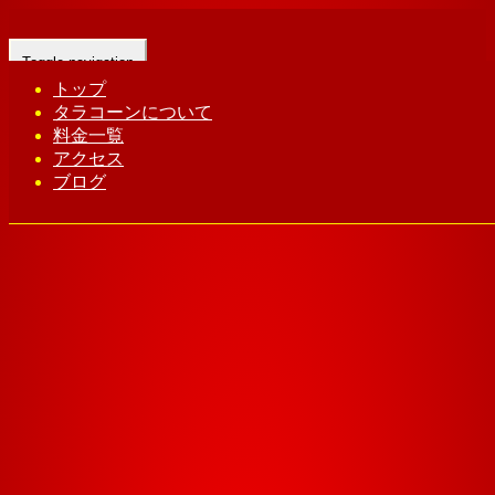
Toggle navigation
トップ
タラコーンについて
Home
-
ユキ(…
料金一覧
アクセス
ブログ