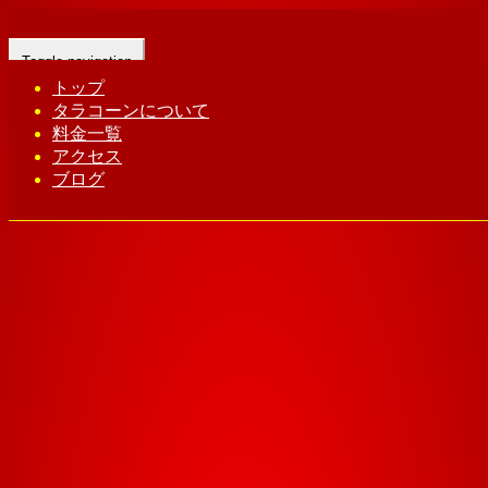
Toggle navigation
トップ
タラコーンについて
Home
-
ミヤヒ…
料金一覧
アクセス
ブログ