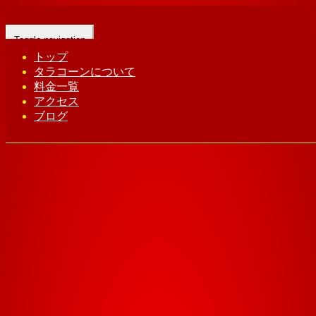
Toggle navigation
トップ
タラコーンについて
Home
-
ビヒ…
料金一覧
アクセス
ブログ