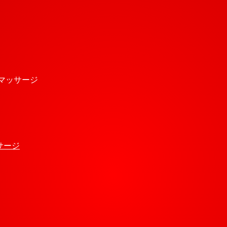
式マッサージ
サージ