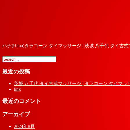
ハナ(Hana)タラコーン タイマッサージ | 茨城 八千代 タイ古
最近の投稿
茨城 八千代 タイ古式マッサージ | タラコーン タイマッ
link
最近のコメント
アーカイブ
2024年8月