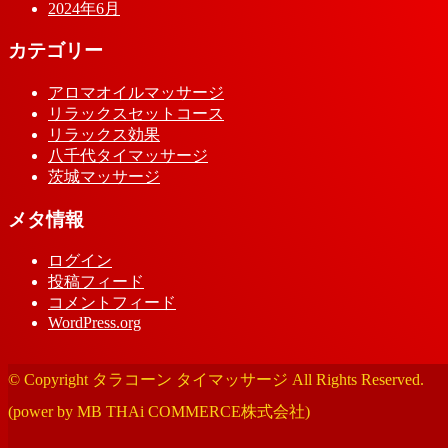
2024年6月
カテゴリー
アロマオイルマッサージ
リラックスセットコース
リラックス効果
八千代タイマッサージ
茨城マッサージ
メタ情報
ログイン
投稿フィード
コメントフィード
WordPress.org
© Copyright タラコーン タイマッサージ All Rights Reserved.
(power by MB THAi COMMERCE株式会社)