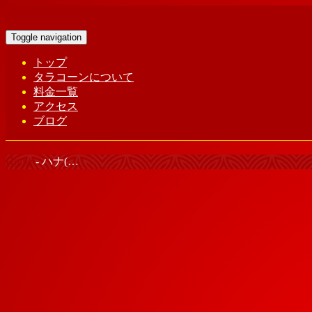
Toggle navigation
トップ
タラコーンについて
料金一覧
アクセス
ブログ
Home
-
ハナ(…