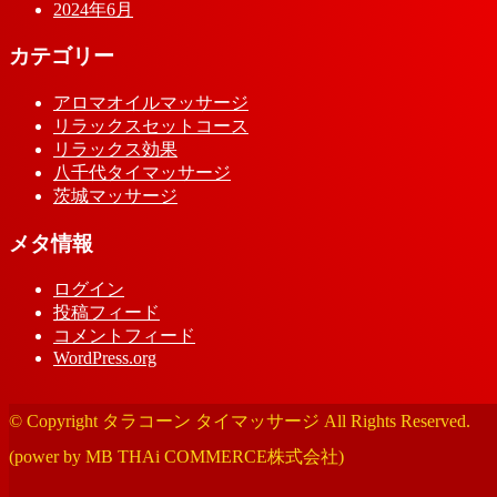
2024年6月
カテゴリー
アロマオイルマッサージ
リラックスセットコース
リラックス効果
八千代タイマッサージ
茨城マッサージ
メタ情報
ログイン
投稿フィード
コメントフィード
WordPress.org
© Copyright タラコーン タイマッサージ All Rights Reserved.
(power by MB THAi COMMERCE株式会社)