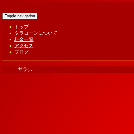
Toggle navigation
トップ
タラコーンについて
料金一覧
アクセス
ブログ
Home
-
サラ(…