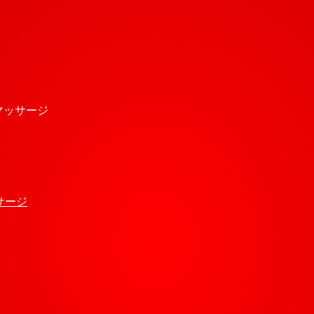
式マッサージ
サージ