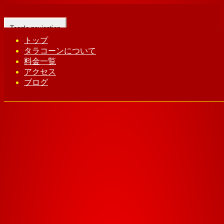
Toggle navigation
トップ
タラコーンについて
Home
-
サラ(…
料金一覧
アクセス
ブログ