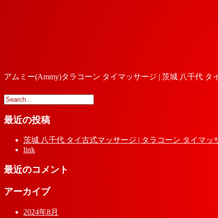
アムミー(Ammy)タラコーン タイマッサージ | 茨城 八千代 
最近の投稿
茨城 八千代 タイ古式マッサージ | タラコーン タイマッ
link
最近のコメント
アーカイブ
2024年8月