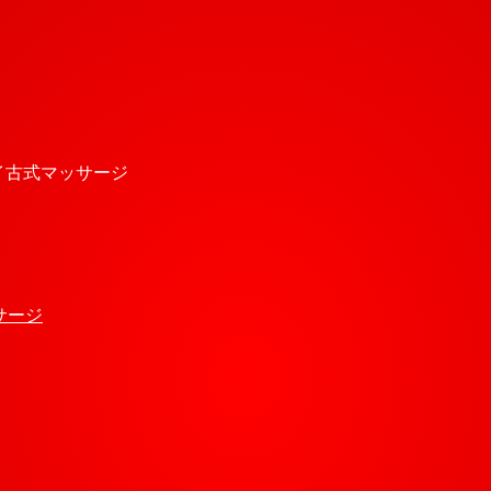
タイ古式マッサージ
サージ