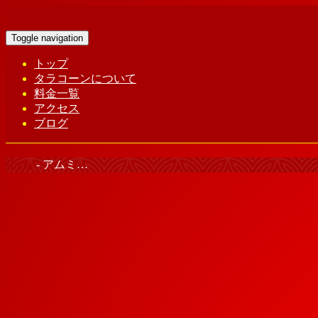
Toggle navigation
トップ
タラコーンについて
料金一覧
アクセス
ブログ
Home
-
アムミ…