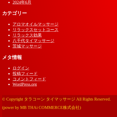
2024年6月
カテゴリー
アロマオイルマッサージ
リラックスセットコース
リラックス効果
八千代タイマッサージ
茨城マッサージ
メタ情報
ログイン
投稿フィード
コメントフィード
WordPress.org
© Copyright タラコーン タイマッサージ All Rights Reserved.
(power by MB THAi COMMERCE株式会社)