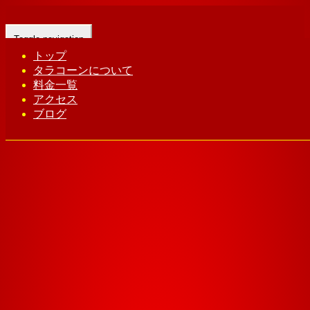
Toggle navigation
トップ
タラコーンについて
Home
-
アイユ…
料金一覧
アクセス
ブログ