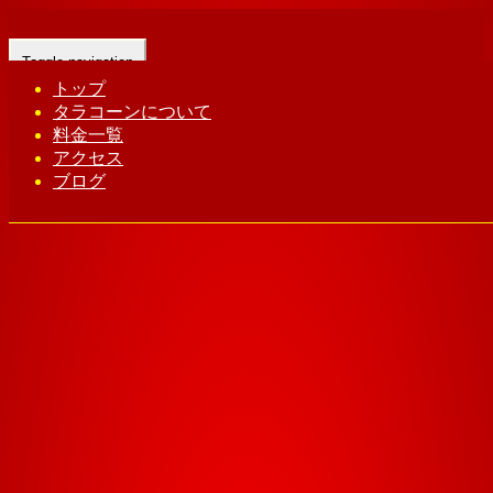
Toggle navigation
トップ
タラコーンについて
Home
-
アイコ…
料金一覧
アクセス
ブログ